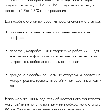
родились в период с 1961 по 1965 год включительно, и
женщины 1966–1970 годов рождения.
Есть особые случаи присвоения предпенсионного статуса:
работники льготных категорий (тяжелые/опасные
профессии);
педагоги, медработники и творческие работники – для
них ключевым фактором права на пенсию является не
возраст, а выработка специального стажа;
граждане с особым социальным статусом: многодетные
матери, родители/опекуны детей-инвалидов, инвалиды и
др.
Например, женщины-водители общественного транспорта
могут выйти на пенсию при наличии необходимого стажа в
50 лет. Это значит, что статус предпенсионера и