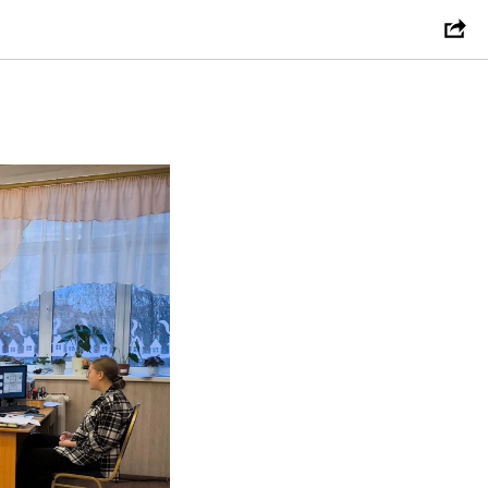
нсовой