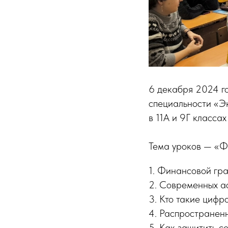
6 декабря 2024 го
специальности «Э
в 11А и 9Г класс
Тема уроков — «Фи
1. Финансовой гр
2. Современных а
3. Кто такие циф
4. Распространенн
5. Как защитить с