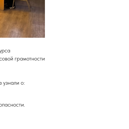
урса
совой грамотности
 узнали о:
опасности.