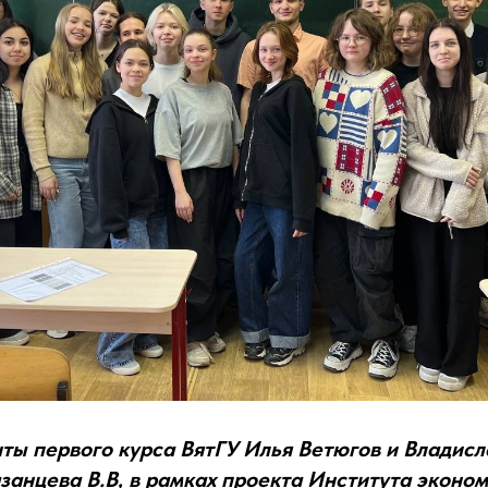
нты первого курса ВятГУ Илья Ветюгов и Владис
занцева В.В, в рамках проекта Института эконом