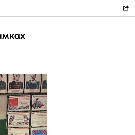
амках