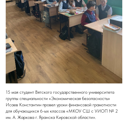
15 мая студент Вятского государственного университета
группы специальности «Экономическая безопасность»
Исаев Константин провел уроки финансовой грамотности
для обучающихся 6-ых классов «МКОУ СШ с УИОП № 2
им. А. Жаркова г. Яранска Кировской области».