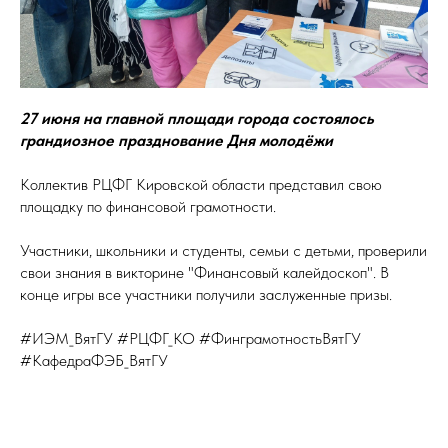
27 июня на главной площади города состоялось
грандиозное празднование Дня молодёжи
Коллектив РЦФГ Кировской области представил свою
площадку по финансовой грамотности.
Участники, школьники и студенты, семьи с детьми, проверили
свои знания в викторине "Финансовый калейдоскоп". В
конце игры все участники получили заслуженные призы.
#ИЭМ_ВятГУ
#РЦФГ_КО
#ФинграмотностьВятГУ
#КафедраФЭБ_ВятГУ