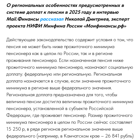
О региональных особенностях предусмотренных в
системе доплат к пенсии в 2025 году в интервью
Mail.Финансы
рассказал
Николай Дмитриев, эксперт
проекта НИФИ Минфина России «Моифинансы.рф»
Действующее законодательство содержит условия о том, что
пенсия не может быть ниже прожиточного минимума
пенсионера как в целом по России, так и в регионе
проживания пенсионера. Если назначенная пенсия ниже
прожиточного минимума пенсионера, назначают социальную
доплату: федеральную или региональную. Региональная
доплата назначается в случае, если значение прожиточного
минимума в регионе выше федерального значения.
Региональная доплата предназначена для того, чтобы
величина пенсии достигла величины прожиточного минимума
пенсионера, установленной в субъекте Российской
Федерации, где проживает пенсионер. Размер прожиточного
минимума пенсионера в целом по России сейчас составляет
15 250 р, в ряде регионов региональное значение выше
федерального (например, в Камчатском крае – 26 841 рубль)