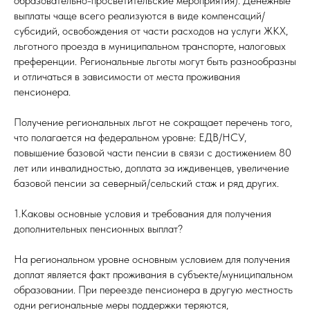
образовательно-просветительские мероприятия). Денежные
выплаты чаще всего реализуются в виде компенсаций/
субсидий, освобождения от части расходов на услуги ЖКХ,
льготного проезда в муниципальном транспорте, налоговых
преференции. Региональные льготы могут быть разнообразны
и отличаться в зависимости от места проживания
пенсионера.
Получение региональных льгот не сокращает перечень того,
что полагается на федеральном уровне: ЕДВ/НСУ,
повышение базовой части пенсии в связи с достижением 80
лет или инвалидностью, доплата за иждивенцев, увеличение
базовой пенсии за северный/сельский стаж и ряд других.
1.Каковы основные условия и требования для получения
дополнительных пенсионных выплат?
На региональном уровне основным условием для получения
доплат является факт проживания в субъекте/муниципальном
образовании. При переезде пенсионера в другую местность
одни региональные меры поддержки теряются,