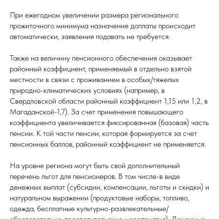
При ежегодном увеличении размера регионального
прожиточного минимума назначение доплаты происходит
автоматически, заявления подавать не требуется.
Также на величину пенсионного обеспечения оказывает
районный коэффициент, применяемый в отдельно взятой
местности в связи с проживанием в особых/тяжелых
природно-климатических условиях (например, в
Свердловской области районный коэффициент 1,15 или 1,2, в
Магаданской-1,7). За счет применения повышающего
коэффициента увеличивается фиксированная (базовая) часть
пенсии. К той части пенсии, которая формируется за счет
пенсионных баллов, районный коэффициент не применяется.
На уровне региона могут быть свой дополнительный
перечень льгот для пенсионеров. В том числе-в виде
денежных выплат (субсидии, компенсации, льготы и скидки) и
натуральном выражении (продуктовые наборы, топливо,
одежда, бесплатные культурно-развлекательные/