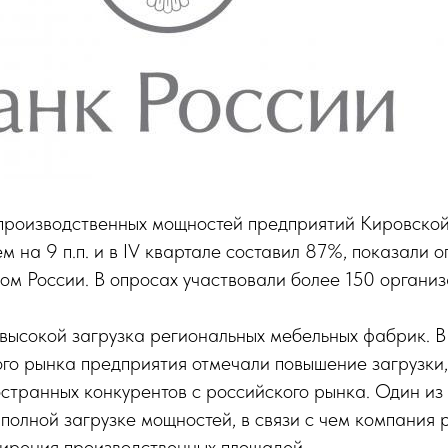
 производственных мощностей предприятий Кировско
м на 9 п.п. и в IV квартале составил 87%, показали о
м России. В опросах участвовали более 150 организ
 высокой загрузка региональных мебельных фабрик. 
го рынка предприятия отмечали повышение загрузки, 
остранных конкурентов с российского рынка. Один из 
полной загрузке мощностей, в связи с чем компания
ирения производственных площадей.