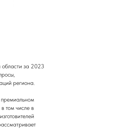
й области за 2023
просы,
аций региона.
В премиальном
в том числе в
изготовителей
 рассматривает