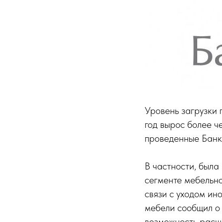
Уровень загрузки
год вырос более че
проведенные Банко
В частности, была
сегменте мебельно
связи с уходом ин
мебели сообщил о 
возможность расш