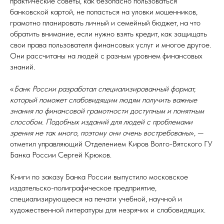
практические советы, как безопасно пользоваться
банковской картой, не попасться на уловки мошенников,
грамотно планировать личный и семейный бюджет, на что
обратить внимание, если нужно взять кредит, как защищать
свои права пользователя финансовых услуг и многое другое.
Они рассчитаны на людей с разным уровнем финансовых
знаний.
«
Банк России разработал специализированный формат,
который поможет слабовидящим людям получить важные
знания по финансовой грамотности доступным и понятным
способом. Подобных изданий для людей с проблемами
зрения не так много, поэтому они очень востребованы
», —
отметил управляющий Отделением Киров Волго-Вятского ГУ
Банка России Сергей Крюков.
Книги по заказу Банка России выпустило московское
издательско-полиграфическое предприятие,
специализирующееся на печати учебной, научной и
художественной литературы для незрячих и слабовидящих.