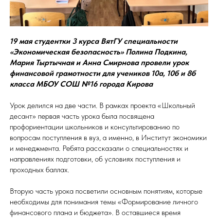
19 мая студентки 3 курса ВятГУ специальности
«Экономическая безопасность» Полина Подкина,
Мария Тыртычная и Анна Смирнова провели урок
финансовой грамотности для учеников 10а, 10б и 8б
класса МБОУ СОШ №16 города Кирова
Урок делился на две части. В рамках проекта «Школьный
десант» первая часть урока была посвящена
профориентации школьников и консультированию по
вопросам поступления в вуз, а именно, в Институт экономики
и менеджмента. Ребята рассказали о специальностях и
направлениях подготовки, об условиях поступления и
проходных баллах.
Вторую часть урока посветили основным понятиям, которые
необходимы для понимания темы «Формирование личного
финансового плана и бюджета». В оставшиеся время