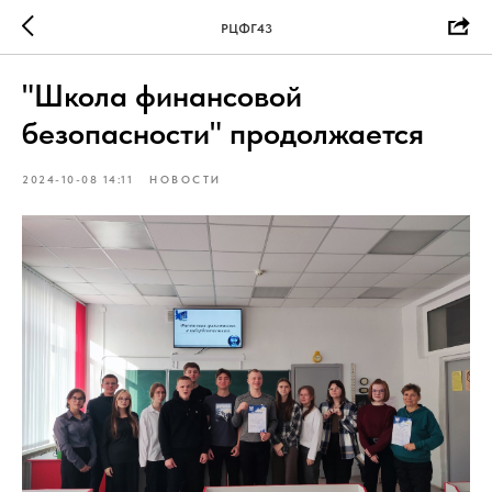
РЦФГ43
"Школа финансовой
безопасности" продолжается
2024-10-08 14:11
НОВОСТИ