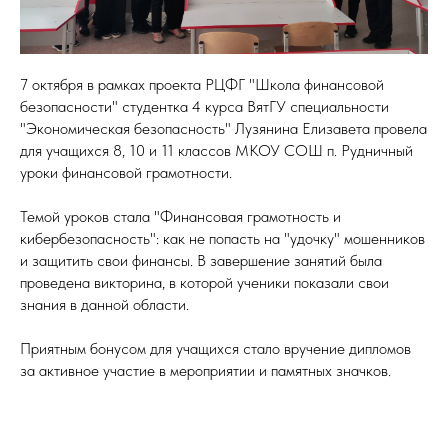
7 октября в рамках проекта РЦФГ "Школа финансовой
безопасности" студентка 4 курса ВятГУ специальности
"Экономическая безопасность" Лузянина Елизавета провела
для учащихся 8, 10 и 11 классов МКОУ СОШ п. Рудничный
уроки финансовой грамотности.
Темой уроков стала "Финансовая грамотность и
кибербезопасность": как не попасть на "удочку" мошенников
и защитить свои финансы. В завершение занятий была
проведена викторина, в которой ученики показали свои
знания в данной области.
Приятным бонусом для учащихся стало вручение дипломов
за активное участие в мероприятии и памятных значков.