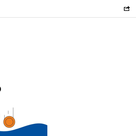
то и как