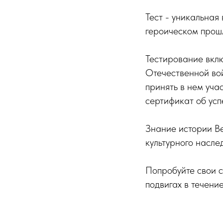
Тест - уникальная
героическом прош
Тестирование вклю
Отечественной во
принять в нем уча
сертификат об ус
Знание истории Ве
культурного насле
Попробуйте свои с
подвигах в течение