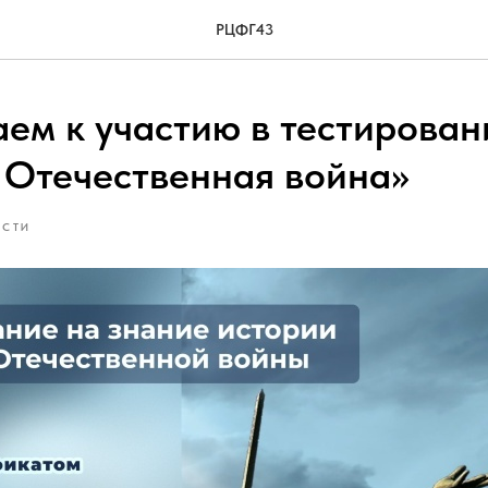
РЦФГ43
ем к участию в тестирован
 Отечественная война»
ОСТИ