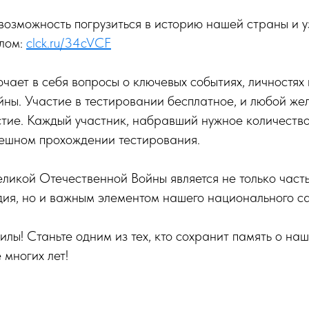
 возможность погрузиться в историю нашей страны и у
лом:
clck.ru/34cVCF
чает в себя вопросы о ключевых событиях, личностях
йны. Участие в тестировании бесплатное, и любой ж
стие. Каждый участник, набравший нужное количество
пешном прохождении тестирования.
ликой Отечественной Войны является не только част
дия, но и важным элементом нашего национального с
илы! Станьте одним из тех, кто сохранит память о наш
 многих лет!