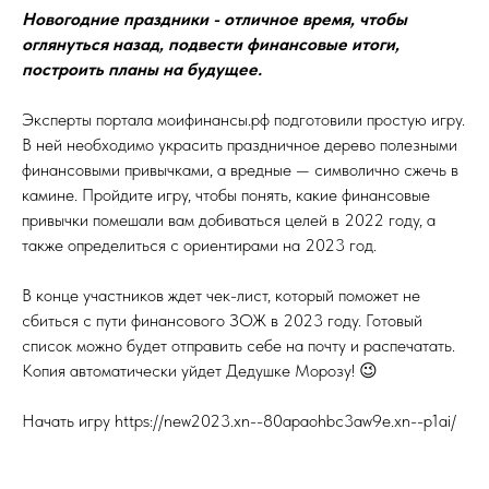
Новогодние праздники - отличное время, чтобы
оглянуться назад, подвести финансовые итоги,
построить планы на будущее.
Эксперты портала моифинансы.рф подготовили простую игру.
В ней необходимо украсить праздничное дерево полезными
финансовыми привычками, а вредные — символично сжечь в
камине. Пройдите игру, чтобы понять, какие финансовые
привычки помешали вам добиваться целей в 2022 году, а
также определиться с ориентирами на 2023 год.
В конце участников ждет чек-лист, который поможет не
сбиться с пути финансового ЗОЖ в 2023 году. Готовый
список можно будет отправить себе на почту и распечатать.
Копия автоматически уйдет Дедушке Морозу! 😉
Начать игру
https://new2023.xn--80apaohbc3aw9e.xn--p1ai/