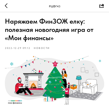
РЦФГ43
Наряжаем ФинЗОЖ елку:
полезная новогодняя игра от
«Мои финансы»
2022-12-29 09:12
НОВОСТИ