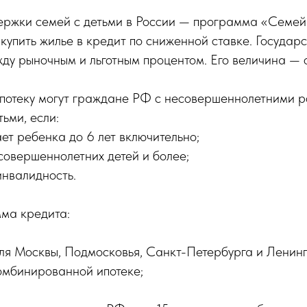
ержки семей с детьми в России — программа «Семей
 купить жилье в кредит по сниженной ставке. Государ
ду рыночным и льготным процентом. Его величина — 
потеку могут граждане РФ с несовершеннолетними 
ьми, если:
ет ребенка до 6 лет включительно;
совершеннолетних детей и более;
инвалидность.
ма кредита:
для Москвы, Подмосковья, Санкт-Петербурга и Ленин
омбинированной ипотеке;