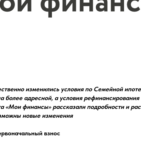
ественно изменились условия по Семейной ипот
ла более адресной, а условия рефинансирования
та «Мои финансы»
рассказали подробности и ра
озможны новые изменения
первоначальный взнос