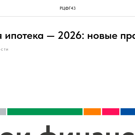
РЦФГ43
 ипотека — 2026: новые пр
ОСТИ