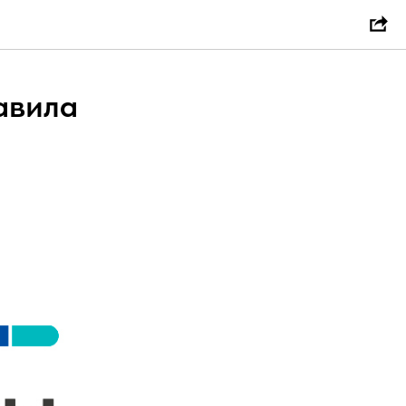
авила