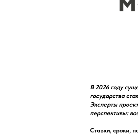
В 2026 году сущ
государства ста
Эксперты проек
перспективы: в
Ставки, сроки, 