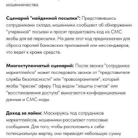
мошенничества.
Сценарий "найденной посылки":
Представившись
сотрудниками склада, мошенники сообщают об обнаружении
"утерянной" посылки и просят продиктовать код из СМС
якобы для её пересылки. На деле этот код предназначен для
сброса паролей банковских приложений или мессенджеров,
что ведет к краже средств.
Многоступенчатый сценарий:
После звонка "сотрудника
маркетплейса" может последовать звонок от "представителя
службы безопасности" или "правоохранителя", который
якобы "пресек" аферу. Под видом "защиты счетов" или
"восстановления доступа" вымогаются конфиденциальные
данные и СМС-коды.
Доход за лайки:
Маскируясь под сотрудников
маркетплейсов, мошенники рассылают голосовые
сообщения. Для того, чтобы расположить к себе
потенциальную жертву, они переводят небольшую сумму