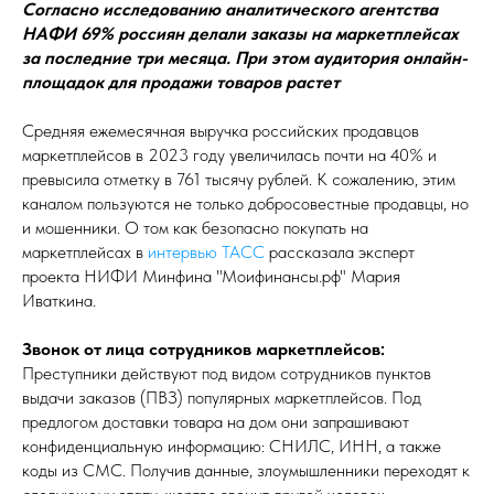
Согласно исследованию аналитического агентства
НАФИ 69% россиян делали заказы на маркетплейсах
за последние три месяца. При этом аудитория онлайн-
площадок для продажи товаров растет
Средняя ежемесячная выручка российских продавцов
маркетплейсов в 2023 году увеличилась почти на 40% и
превысила отметку в 761 тысячу рублей. К сожалению, этим
каналом пользуются не только добросовестные продавцы, но
и мошенники. О том как безопасно покупать на
маркетплейсах в
интервью ТАСС
рассказала эксперт
проекта НИФИ Минфина "Моифинансы.рф" Мария
Иваткина.
Звонок от лица сотрудников маркетплейсов:
Преступники действуют под видом сотрудников пунктов
выдачи заказов (ПВЗ) популярных маркетплейсов. Под
предлогом доставки товара на дом они запрашивают
конфиденциальную информацию: СНИЛС, ИНН, а также
коды из СМС. Получив данные, злоумышленники переходят к