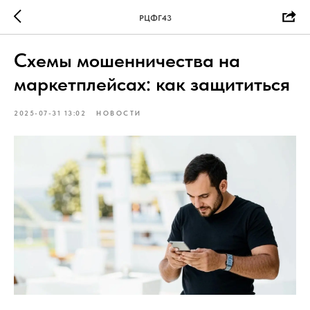
РЦФГ43
Схемы мошенничества на
маркетплейсах: как защититься
2025-07-31 13:02
НОВОСТИ