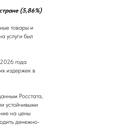
стране (5,86%)
ные товары и
на услуги был
 2026 года
их издержек в
данным Росстата,
ли устойчивыми
яние на цены
одить денежно-