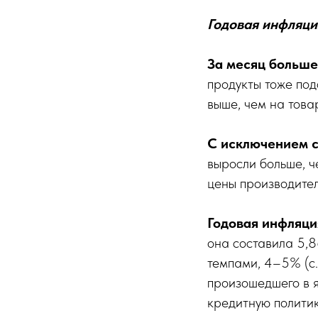
Годовая инфляция
За месяц больше
продукты тоже под
выше, чем на това
С исключением 
выросли больше, 
цены производител
Годовая инфляци
она составила 5,
темпами, 4–5% (с.
произошедшего в 
кредитную полити