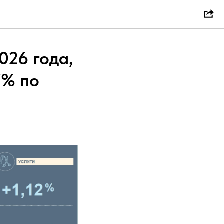
026 года,
7% по