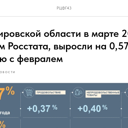
РЦФГ43
ировской области в марте 2
м Росстата, выросли на 0,5
ю с февралем
ОВОСТИ