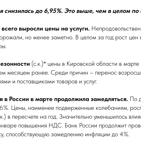
 снизилась до 6,95%. Это выше, чем в целом по 
 всего выросли цены на услуги.
Непродовольствен
орожали, но менее заметно. В целом за год рост цен 
ры.
сезонности
(с.к.)* цены в Кировской области в марте
чем месяцем ранее. Среди причин – перенос возросш
ями и поставщиками товаров и услуг.
я в России в марте продолжила замедляться.
По 
86%. Цены, наименее подверженные колебаниям, рос
к.) в пересчете на год. Значительно уменьшилось вли
январе повышения НДС. Банк России продолжит пров
ку, способствующую замедлению инфляции до 4%.