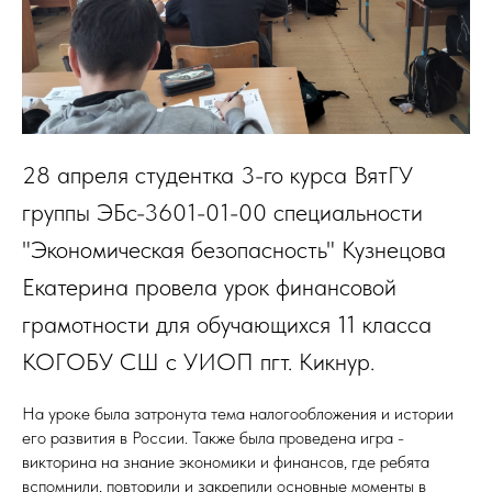
28 апреля студентка 3-го курса ВятГУ
группы ЭБс-3601-01-00 специальности
"Экономическая безопасность" Кузнецова
Екатерина провела урок финансовой
грамотности для обучающихся 11 класса
КОГОБУ СШ с УИОП пгт. Кикнур.
На уроке была затронута тема налогообложения и истории
его развития в России. Также была проведена игра -
викторина на знание экономики и финансов, где ребята
вспомнили, повторили и закрепили основные моменты в