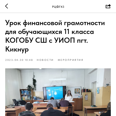
РЦФГ43
Урок финансовой грамотности
для обучающихся 11 класса
КОГОБУ СШ с УИОП пгт.
Кикнур
2023-04-30 10:48
НОВОСТИ
МЕРОПРИЯТИЯ