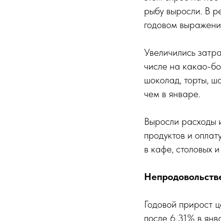
рыбу выросли. В р
годовом выражени
Увеличились затра
числе на какао-бо
шоколад, торты, ш
чем в январе.
Выросли расходы и
продуктов и оплат
в кафе, столовых и
Непродовольств
Годовой прирост 
после 6,31% в янв