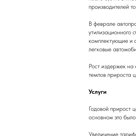
производителей то
В феврале автопр
утилизационного с
комплектующие и о
легковые автомоби
Рост издержек на 
темпов прироста ц
Услуги
Годовой прирост ц
основном это было
Увеличение тариф