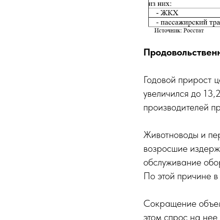
Продовольствен
Годовой прирост ц
увеличился до 13,
производителей пр
Животноводы и пе
возросшие издержк
обслуживание обор
По этой причине в
Сокращение объем
этом спрос на нее