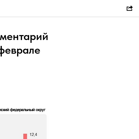
мментарий
 феврале