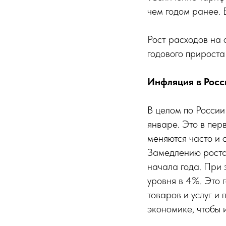
чем годом ранее. 
Рост расходов на 
годового прироста
Инфляция в Росс
В целом по России
январе. Это в пер
меняются часто и 
Замедлению роста 
начала года. При 
уровня в 4%. Это 
товаров и услуг и
экономике, чтобы 