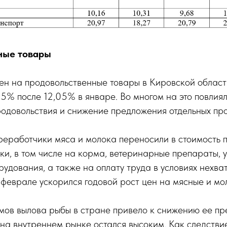
ные товары
ен на продовольственные товары в Кировской област
25% после 12,05% в январе. Во многом на это повлия
одовольствия и снижение предложения отдельных про
реработчики мяса и молока переносили в стоимость 
и, в том числе на корма, ветеринарные препараты, у
удования, а также на оплату труда в условиях нехват
 феврале ускорился годовой рост цен на мясные и мо
ов вылова рыбы в стране привело к снижению ее пр
 на внутреннем рынке остался высоким. Как следстви