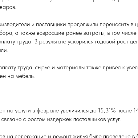
варов.
оизводители и поставщики продолжили переносить в 
бора, а также возросшие ранее затраты, в том числе 
плату труда. В результате ускорился годовой рост це
ли.
оплату труда, сырье и материалы также привел к уве
ен на мебель.
ен на услуги в феврале увеличился до 15,31% после 1
 связано с ростом издержек поставщиков услуг.
ов на содержание и ремонт жилья было проведено в