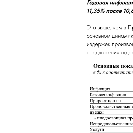
Годовая инфляци
11,35% после 10,
Это выше, чем в П
основном динамик
издержек производ
предложения отдел