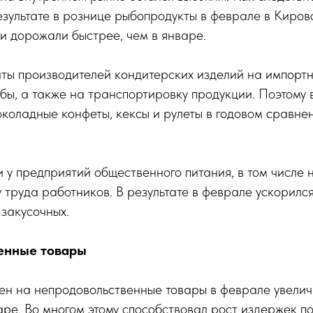
езультате в рознице рыбопродукты в феврале в Киров
и дорожали быстрее, чем в январе.
ты производителей кондитерских изделий на импортн
бы, а также на транспортировку продукции. Поэтому 
околадные конфеты, кексы и рулеты в годовом сравне
 у предприятий общественного питания, в том числе 
у труда работников. В результате в феврале ускорилс
 закусочных.
енные товары
цен на непродовольственные товары в феврале увели
аре. Во многом этому способствовал рост издержек п