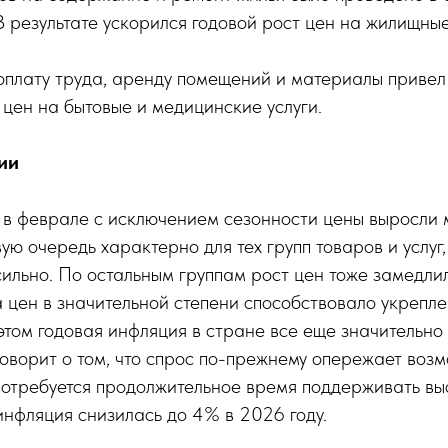
В результате ускорился годовой рост цен на жилищные
оплату труда, аренду помещений и материалы привел
 цен на бытовые и медицинские услуги.
ии
 в феврале с исключением сезонности цены выросли 
вую очередь характерно для тех групп товаров и услуг
сильно. По остальным группам рост цен тоже замедлил
цен в значительной степени способствовало укрепле
этом годовая инфляция в стране все еще значительно
говорит о том, что спрос по-прежнему опережает воз
 потребуется продолжительное время поддерживать вы
инфляция снизилась до 4% в 2026 году.