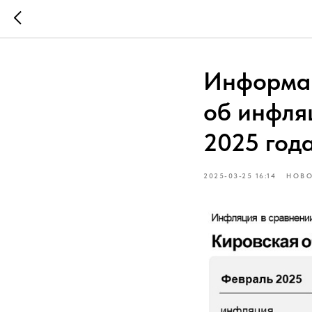
Информац
об инфля
2025 год
2025-03-25 16:14
НОВ