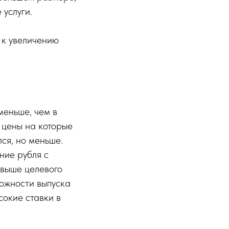
 услуги.
 к увеличению
меньше, чем в
, цены на которые
ся, но меньше.
ние рубля с
 выше целевого
можности выпуска
сокие ставки в