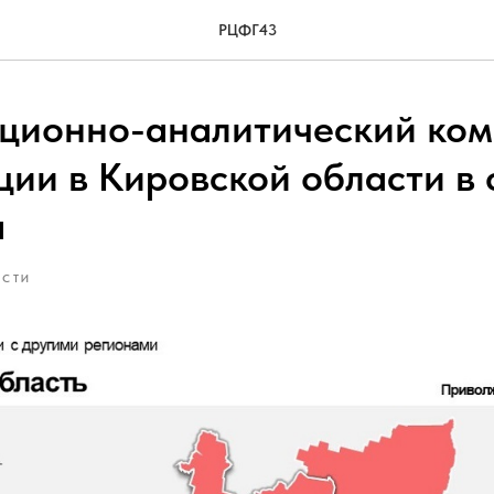
РЦФГ43
ионно-аналитический ко
ции в Кировской области в
а
ОСТИ