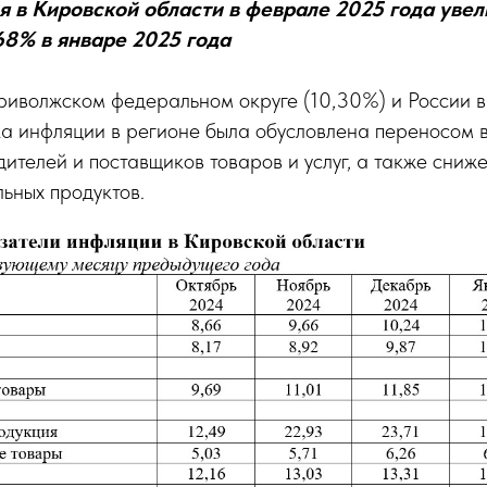
я в Кировской области в феврале 2025 года увел
68% в январе 2025 года
риволжском федеральном округе (10,30%) и России в
а инфляции в регионе была обусловлена переносом 
ителей и поставщиков товаров и услуг, а также сниж
ьных продуктов.