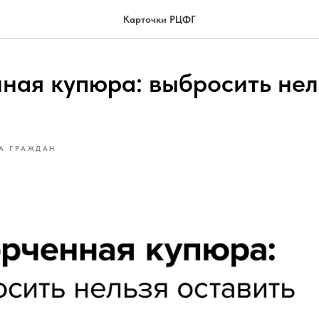
Карточки РЦФГ
ная купюра: выбросить нел
А ГРАЖДАН