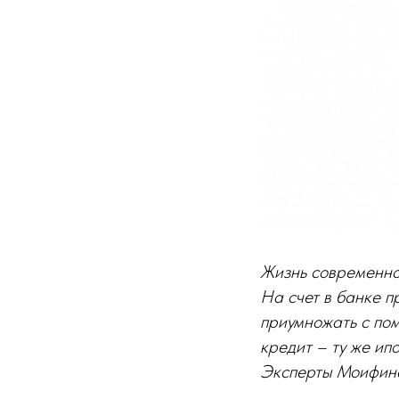
Жизнь современно
На счет в банке п
приумножать с пом
кредит – ту же ип
Эксперты
Моифин