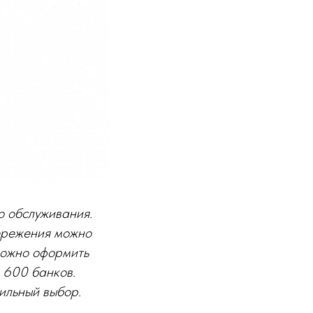
о обслуживания.
бережения можно
можно оформить
е 600 банков.
вильный выбор.