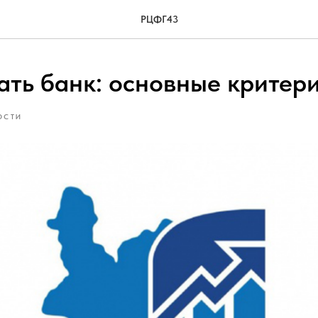
РЦФГ43
ать банк: основные критер
ОСТИ