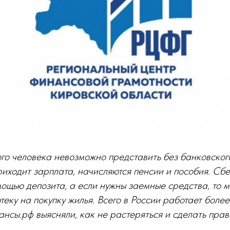
го человека невозможно представить без банковског
риходит зарплата, начисляются пенсии и пособия. С
ощью депозита, а если нужны заемные средства, то 
отеку на покупку жилья. Всего в России работает боле
ансы.рф
выясняли, как не растеряться и сделать пра