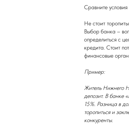
Сравните условия
Не стоит торопить
Выбор банка – воп
определиться с це
кредита. Стоит по
финансовые орган
Пример:
Житель Нижнего Н
депозит. В банке 
15%. Разница в дох
торопиться и закл
конкуренты.