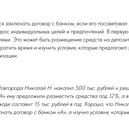
ся заключать договор с банком, если его посоветовал 
рос индивидуальных целей и предпочтений. В первую
лями. Это может быть размещение средств на депози
тратить время и изучить условия, которые предлагают
изации.
овгорода Николай Н. накопил 500 тыс. рублей и реш
«А» ему предложили разместить средства под 12%, а в
оде составит 15 тыс. рублей в год. Хорошо, что Нико
ючать договор с банком «А», а изучил условия, котор