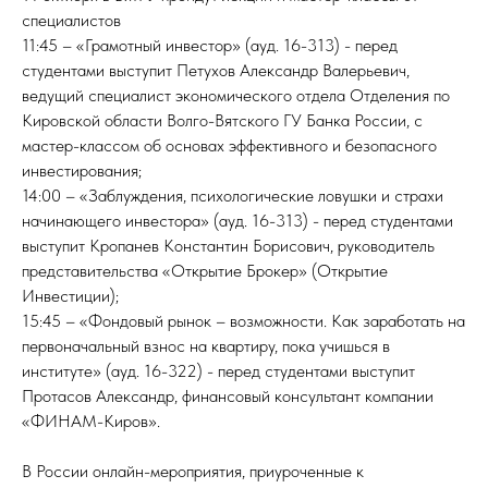
специалистов
11:45 – «Грамотный инвестор» (ауд. 16-313) - перед
студентами выступит Петухов Александр Валерьевич,
ведущий специалист экономического отдела Отделения по
Кировской области Волго-Вятского ГУ Банка России, с
мастер-классом об основах эффективного и безопасного
инвестирования;
14:00 – «Заблуждения, психологические ловушки и страхи
начинающего инвестора» (ауд. 16-313) - перед студентами
выступит Кропанев Константин Борисович, руководитель
представительства «Открытие Брокер» (Открытие
Инвестиции);
15:45 – «Фондовый рынок – возможности. Как заработать на
первоначальный взнос на квартиру, пока учишься в
институте» (ауд. 16-322) - перед студентами выступит
Протасов Александр, финансовый консультант компании
«ФИНАМ-Киров».
В России онлайн-мероприятия, приуроченные к