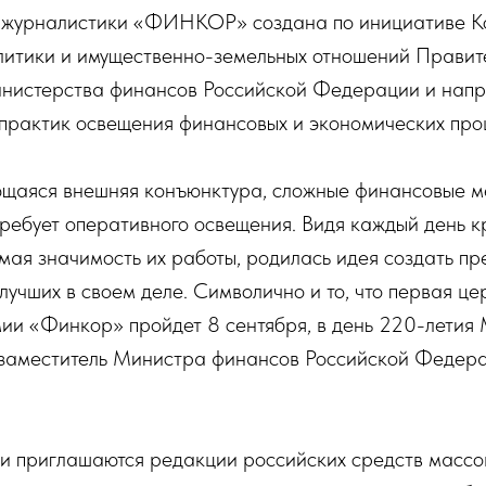
 журналистики «ФИНКОР» создана по инициативе К
литики и имущественно-земельных отношений Правит
нистерства финансов Российской Федерации и напр
практик освещения финансовых и экономических проц
щаяся внешняя конъюнктура, сложные финансовые м
требует оперативного освещения. Видя каждый день к
мая значимость их работы, родилась идея создать пр
 лучших в своем деле. Символично и то, что первая ц
ии «Финкор» пройдет 8 сентября, в день 220-летия
 заместитель Министра финансов Российской Федер
ии приглашаются редакции российских средств массо