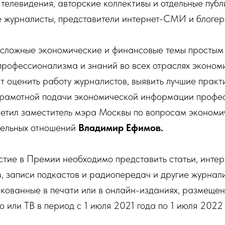
 телевидения, авторские коллективы и отдельные публ
 журналисты, представители интернет-СМИ и блогер
 сложные экономические и финансовые темы простым
профессионализма и знаний во всех отраслях эконом
 оценить работу журналистов, выявить лучшие практи
грамотной подачи экономической информации профе
метил заместитель мэра Москвы по вопросам экономи
ельных отношений
Владимир Ефимов.
стие в Премии необходимо представить статьи, интер
, записи подкастов и радиопередач и другие журнал
кованные в печати или в онлайн-изданиях, размещен
о или ТВ в период с 1 июля 2021 года по 1 июля 2022 