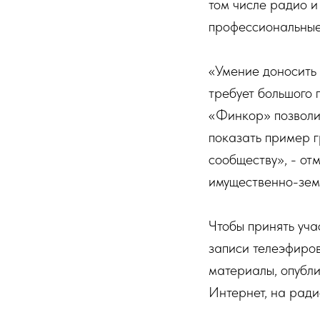
том числе радио и
профессиональные
«Умение доносить
требует большого 
«Финкор» позволит
показать пример 
сообществу», - от
имущественно-зем
Чтобы принять уча
записи телеэфиров
материалы, опубли
Интернет, на ради