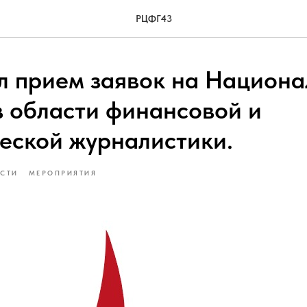
РЦФГ43
л прием заявок на Национ
 области финансовой и
еской журналистики.
СТИ
МЕРОПРИЯТИЯ