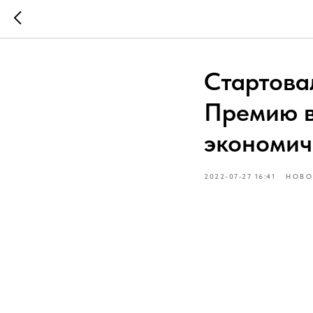
Стартова
Премию в
экономич
2022-07-27 16:41
НОВО