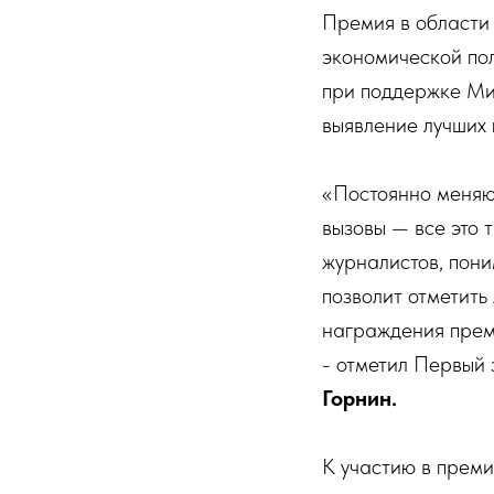
Премия в области
экономической по
при поддержке Ми
выявление лучших 
«Постоянно меняю
вызовы — все это 
журналистов, пони
позволит отметить
награждения прем
- отметил Первый
Горнин.
К участию в прем