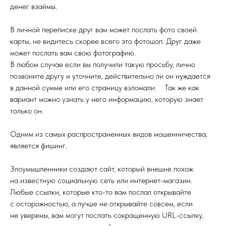
денег взаймы.
В личной переписке друг вам может послать фото своей
карты, не видитесь скорее всего это фотошоп. Друг даже
может послать вам свою фотографию.
л
В любом случае если вы получили такую просьбу, лично
позвоните другу и уточните, действительно ли он нуждается
в данной сумме или его страницу взломали.
и
Так же как
вариант можно узнать у него информацию, которую знает
только он.
Одним из самых распространенных видов мошенничества,
является фишинг.
Злоумышленники создают сайт, который внешне похож
на известную социальную сеть или интернет-магазин.
Любые ссылки, которые кто-то вам послал открывайте
с осторожностью, а лучше не открывайте совсем, если
не уверены, вам могут послать сокращенную URL-ссылку,