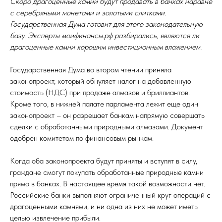
Скоро драгоценные камни будут продавать в банках наравне
с серебряными монетами и золотыми слитками.
Государственная Дума готовит для этого законодательную
базу. Эксперты
моифинансы.рф
разбирались, являются ли
драгоценные камни хорошим инвестиционным вложением.
Государственная Дума во втором чтении приняла
законопроект, который обнуляет налог на добавленную
стоимость (НДС) при продаже алмазов и бриллиантов.
Кроме того, в нижней палате парламента лежит еще один
законопроект – он разрешает банкам напрямую совершать
сделки с обработанными природными алмазами. Документ
одобрен комитетом по финансовым рынкам.
Когда оба законопроекта будут приняты и вступят в силу,
граждане смогут покупать обработанные природные камни
прямо в банках. В настоящее время такой возможности нет.
Российские банки выполняют ограниченный круг операций с
драгоценными камнями, и ни одна из них не может иметь
целью извлечение прибыли.