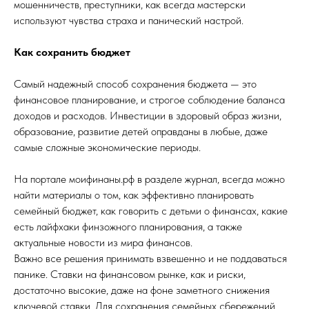
мошенничеств, преступники, как всегда мастерски
используют чувства страха и панический настрой.
Как сохранить бюджет
Самый надежный способ сохранения бюджета — это
финансовое планирование, и строгое соблюдение баланса
доходов и расходов. Инвестиции в здоровый образ жизни,
образование, развитие детей оправданы в любые, даже
самые сложные экономические периоды.
На портале
моифинаны.рф
в разделе журнал, всегда можно
найти материалы о том, как эффективно планировать
семейный бюджет, как говорить с детьми о финансах, какие
есть лайфхаки финзожного планирования, а также
актуальные новости из мира финансов.
Важно все решения принимать взвешенно и не поддаваться
панике. Ставки на финансовом рынке, как и риски,
достаточно высокие, даже на фоне заметного снижения
ключевой ставки. Для сохранения семейных сбережений