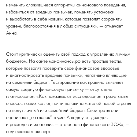
изменить сложившиеся алгоритмы финансового поведения,
избавиться от вредных привычек, поменять установки
и выработать в себе навыки, которые позволят сохранять
уровень благосостояния в любых ситуациях», — отмечает
Анна.
Стоит критически оценить свой подход к управлению личным
бюджетом. На сайте
моифинансы.рф
есть простые тесты,
которые позволят проверить свое финансовое здоровье
и диагностировать вредные привычки, негативно влияющие
на семейный бюджет. Тестирование как правило выявляет
самую вредную финансовую привычку — отсутствие
планирования. «Как показывают исследования и результаты
опросов наших коллег, почти половина жителей нашей страны
не ведут личный или семейный бюджет. Свои траты они
оценивают „на глазок“, в уме. А ведь учет доходов
и расходов и их анализ — это основа финансового ЗОЖ», —
подчеркивает эксперт.