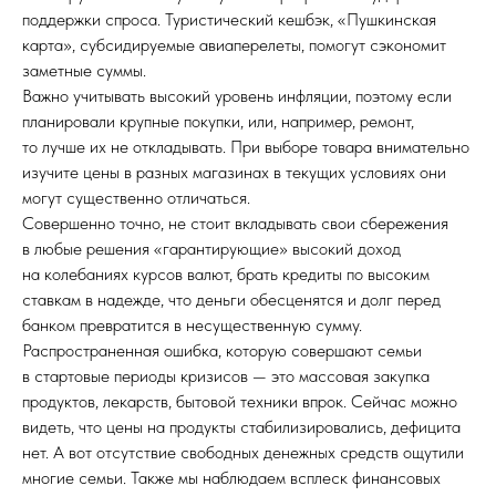
поддержки спроса. Туристический кешбэк, «Пушкинская
карта», субсидируемые авиаперелеты, помогут сэкономит
заметные суммы.
Важно учитывать высокий уровень инфляции, поэтому если
планировали крупные покупки, или, например, ремонт,
то лучше их не откладывать. При выборе товара внимательно
изучите цены в разных магазинах в текущих условиях они
могут существенно отличаться.
Совершенно точно, не стоит вкладывать свои сбережения
в любые решения «гарантирующие» высокий доход
на колебаниях курсов валют, брать кредиты по высоким
ставкам в надежде, что деньги обесценятся и долг перед
банком превратится в несущественную сумму.
Распространенная ошибка, которую совершают семьи
в стартовые периоды кризисов — это массовая закупка
продуктов, лекарств, бытовой техники впрок. Сейчас можно
видеть, что цены на продукты стабилизировались, дефицита
нет. А вот отсутствие свободных денежных средств ощутили
многие семьи. Также мы наблюдаем всплеск финансовых