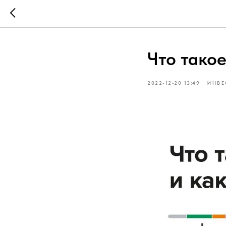
Что тако
2022-12-20 13:49
ИНВЕ