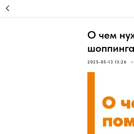
О чем ну
шоппинг
2025-05-13 13:26
Р